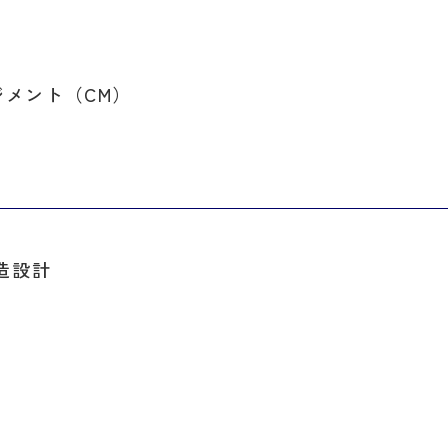
メント（CM）
造設計