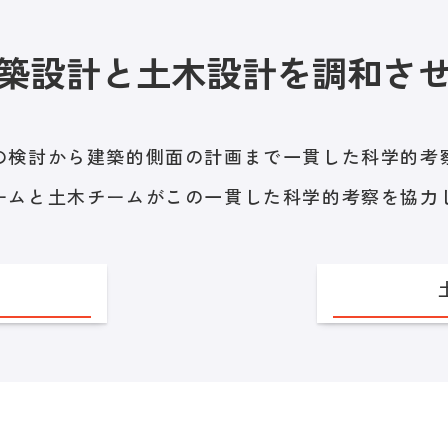
築設計と土木設計を調和さ
の検討から建築的側面の計画まで一貫した科学的考
ームと土木チームがこの一貫した科学的考察を協力