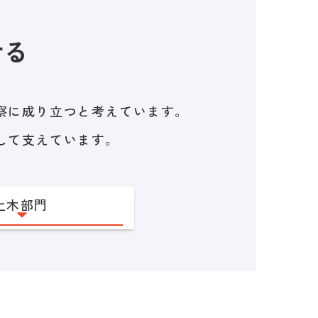
せる
察に成り立つと考えています。
して支えています。
土木部門