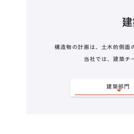
建
構造物の計画は、土木的側面
当社では、建築チ
建築部門