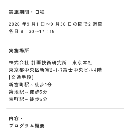
実施期間・日程
2026 年9 月1 ⽇〜9 月30 日の間で2 週間
各日 8：30〜17：15
実施場所
株式会社 計画技術研究所 東京本社
東京都中央区新富2-1-7冨士中央ビル4階
[交通手段]
新富町駅～徒歩1分
築地駅～徒歩5分
宝町駅～徒歩5分
内容・
プログラム概要