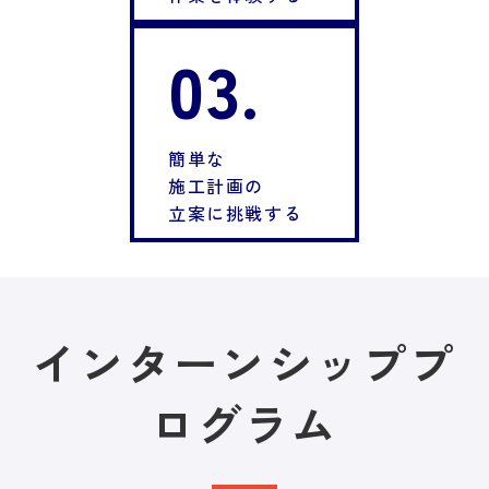
03.
簡単な
施工計画の
立案に挑戦する
インターンシッププ
ログラム