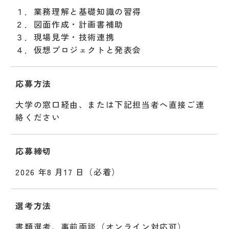
１．業務理解と基礎知識の習得
２．図面作成・計画書補助
３．現場見学・技術連携
４．仮想プロジェクトと発表会
応募方法
大学の窓口経由、または下記担当者へ直接ご連
絡ください
応募締切
2026 年8 月17 日（必着）
選考方法
書類選考、事前面談（オンライン対応可）