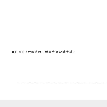
HOME
耐震診断・耐震改修設計実績